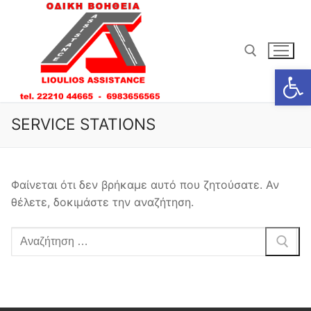
Μετάβαση
στο
περιεχόμενο
Ανοίξτε
Αναζήτηση για:
SERVICE STATIONS
Φαίνεται ότι δεν βρήκαμε αυτό που ζητούσατε. Αν
θέλετε, δοκιμάστε την αναζήτηση.
Αναζήτηση
για: