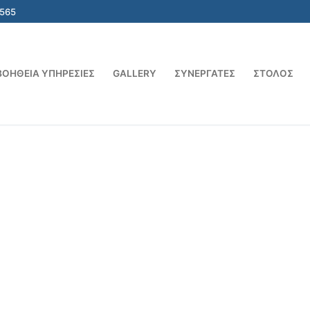
6565
ΒΟΗΘΕΙΑ ΥΠΗΡΕΣΊΕΣ
GALLERY
ΣΥΝΕΡΓΆΤΕΣ
ΣΤΌΛΟΣ