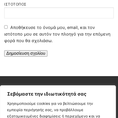
ΙΣΤΌΤΟΠΟΣ
Αποθήκευσε το όνομά μου, email, και τον
ιστότοπο μου σε αυτόν τον πλοηγό για την επόμενη
φορά που θα σχολιάσω.
ΕΠΙΚΟΙΝΩΝΊΑ
Σεβόμαστε την ιδιωτικότητά σας
Οδική βοήθεια Εύβοια Χαλκίδα
Χρησιμοποιούμε cookies για να βελτιώσουμε την
Lioulios Assistance
εμπειρία περιήγησής σας, να προβάλλουμε
τηλ. 22210 44665
εξατομικευμένες διαφημίσεις ή περιεχόμενο και να